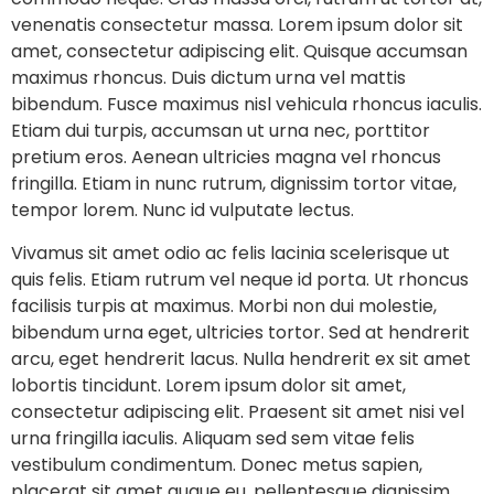
venenatis consectetur massa. Lorem ipsum dolor sit
amet, consectetur adipiscing elit. Quisque accumsan
maximus rhoncus. Duis dictum urna vel mattis
bibendum. Fusce maximus nisl vehicula rhoncus iaculis.
Etiam dui turpis, accumsan ut urna nec, porttitor
pretium eros. Aenean ultricies magna vel rhoncus
fringilla. Etiam in nunc rutrum, dignissim tortor vitae,
tempor lorem. Nunc id vulputate lectus.
Vivamus sit amet odio ac felis lacinia scelerisque ut
quis felis. Etiam rutrum vel neque id porta. Ut rhoncus
facilisis turpis at maximus. Morbi non dui molestie,
bibendum urna eget, ultricies tortor. Sed at hendrerit
arcu, eget hendrerit lacus. Nulla hendrerit ex sit amet
lobortis tincidunt. Lorem ipsum dolor sit amet,
consectetur adipiscing elit. Praesent sit amet nisi vel
urna fringilla iaculis. Aliquam sed sem vitae felis
vestibulum condimentum. Donec metus sapien,
placerat sit amet augue eu, pellentesque dignissim