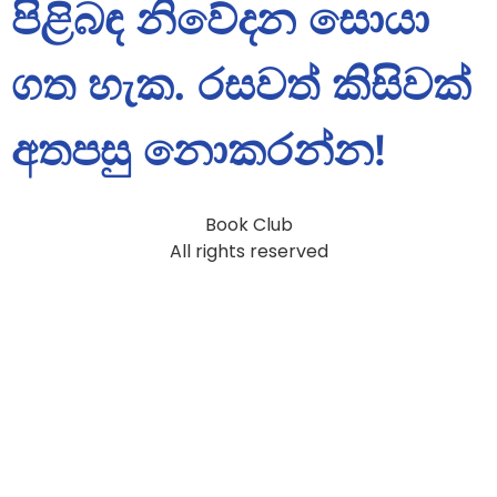
පිළිබඳ නිවේදන සොයා
ගත හැක. රසවත් කිසිවක්
අතපසු නොකරන්න!
Book Club
All rights reserved