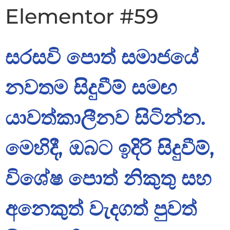
Elementor #59
සරසවි පොත් සමාජයේ
නවතම සිදුවීම් සමඟ
යාවත්කාලීනව සිටින්න.
මෙහිදී, ඔබට ඉදිරි සිදුවීම්,
විශේෂ පොත් නිකුතු සහ
අනෙකුත් වැදගත් පුවත්